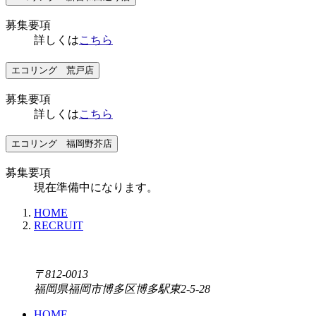
募集要項
詳しくは
こちら
エコリング 荒戸店
募集要項
詳しくは
こちら
エコリング 福岡野芥店
募集要項
現在準備中になります。
HOME
RECRUIT
〒812-0013
福岡県福岡市博多区博多駅東2-5-28
HOME