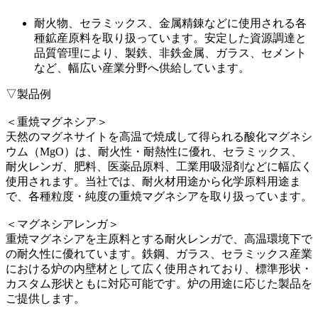
耐火物、セラミックス、金属精錬などに使用される各
種鉱産原料を取り扱っています。安定した資源調達と
品質管理により、製鉄、非鉄金属、ガラス、セメント
など、幅広い産業分野へ供給しています。
▽製品例
＜重焼マグネシア＞
天然のマグネサイトを高温で焼成して得られる酸化マグネシ
ウム（MgO）は、耐火性・耐熱性に優れ、セラミックス、
耐火レンガ、肥料、医薬品原料、工業用吸湿剤などに幅広く
使用されます。当社では、耐火材用途から化学原料用途ま
で、各種粒度・純度の重焼マグネシアを取り扱っています。
＜マグネシアレンガ＞
重焼マグネシアを主原料とする耐火レンガで、高温環境下で
の耐久性に優れています。鉄鋼、ガラス、セラミックス産業
における炉の内壁材として広く使用されており、標準形状・
カスタム形状ともに対応可能です。炉の用途に応じた製品を
ご提供します。