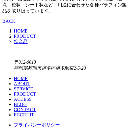
点、粒状・シート状など、用途に合わせた各種パラフィン製
品を取り扱っています。
BACK
HOME
PRODUCT
鉱産品
〒812-0013
福岡県福岡市博多区博多駅東2-5-28
HOME
ABOUT
SERVICE
PRODUCT
ACCESS
BLOG
CONTACT
RECRUIT
プライバシーポリシー