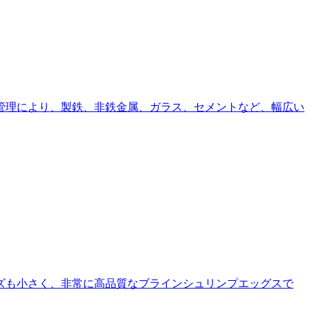
管理により、製鉄、非鉄金属、ガラス、セメントなど、幅広い
ズも小さく、非常に高品質なブラインシュリンプエッグスで