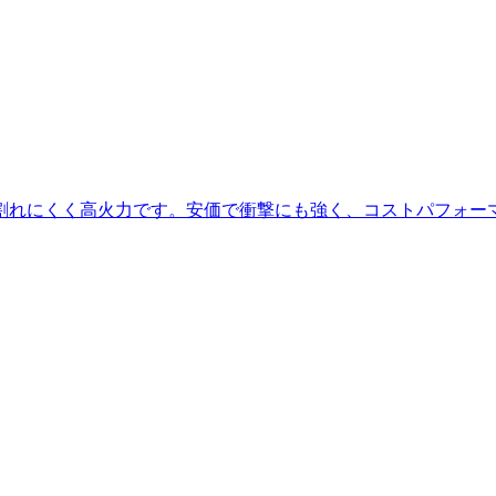
割れにくく高火力です。安価で衝撃にも強く、コストパフォー