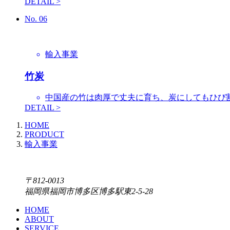
DETAIL >
No.
06
輸入事業
竹炭
中国産の竹は肉厚で丈夫に育ち、炭にしてもひび
DETAIL >
HOME
PRODUCT
輸入事業
〒812-0013
福岡県福岡市博多区博多駅東2-5-28
HOME
ABOUT
SERVICE