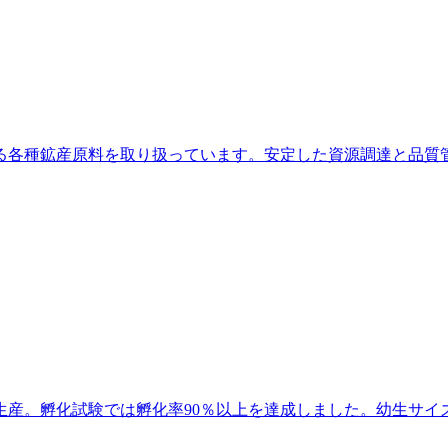
る各種鉱産原料を取り扱っています。安定した資源調達と品質
生産。孵化試験では孵化率90％以上を達成しました。幼生サイ