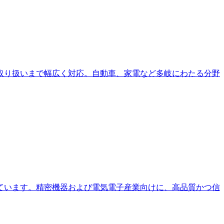
取り扱いまで幅広く対応。自動車、家電など多岐にわたる分野
ています。精密機器および電気電子産業向けに、高品質かつ信