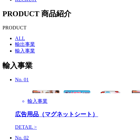
PRODUCT
商品紹介
PRODUCT
ALL
輸出事業
輸入事業
輸入事業
No.
01
輸入事業
広告用品（マグネットシート）
DETAIL >
No.
02