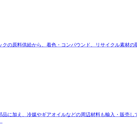
ックの原料供給から、着色・コンパウンド、リサイクル素材の
部品に加え、冷媒やギアオイルなどの周辺材料も輸入・販売し
。